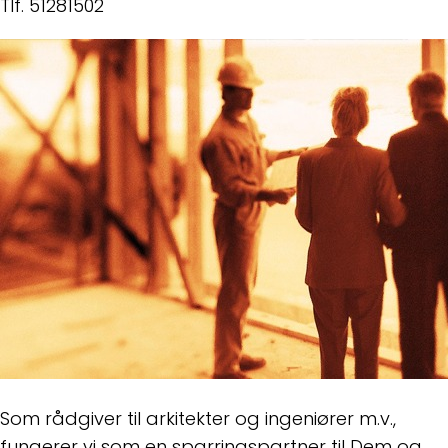
Tlf. 51281502
Som rådgiver til arkitekter og ingeniører m.v.,
fungerer vi som en sparringspartner til Dem og