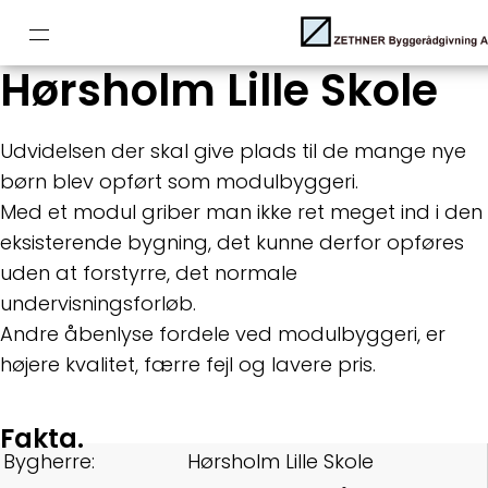
Hørsholm Lille Skole
Udvidelsen der skal give plads til de mange nye
børn blev opført som modulbyggeri.
Med et modul griber man ikke ret meget ind i den
eksisterende bygning, det kunne derfor opføres
uden at forstyrre, det normale
undervisningsforløb.
Andre åbenlyse fordele ved modulbyggeri, er
højere kvalitet, færre fejl og lavere pris.
Fakta.
Bygherre:
Hørsholm Lille Skole