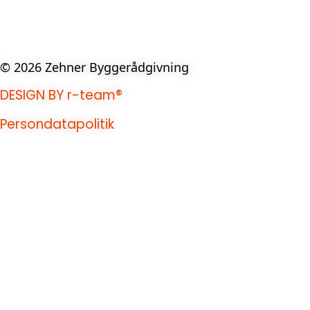
TESTIMONIALS
Galleri
KONTAKT
© 2026 Zehner Byggerådgivning
DESIGN BY r-team®
Persondatapolitik