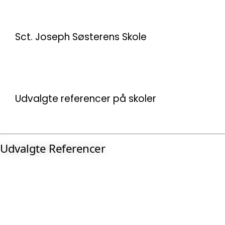
Sct. Joseph Søsterens Skole
Udvalgte referencer på skoler
Udvalgte Referencer
SKOLER
Erhverv / Institution
Private
Boliger