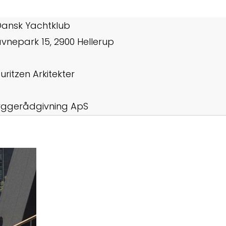
Dansk Yachtklub
vnepark 15, 2900 Hellerup
uritzen Arkitekter
yggerådgivning ApS